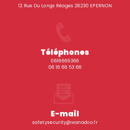
12 Rue Du Longs Réages 28230 EPERNON
Téléphones
0616665366
06 16 66 53 66
E-mail
safetysecurity@wanadoo.fr