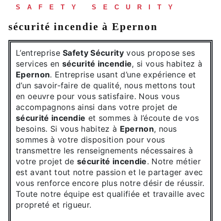
SAFETY SECURITY
sécurité incendie à Epernon
L’entreprise
Safety Sécurity
vous propose ses
services en
sécurité incendie
, si vous habitez à
Epernon
. Entreprise usant d’une expérience et
d’un savoir-faire de qualité, nous mettons tout
en oeuvre pour vous satisfaire. Nous vous
accompagnons ainsi dans votre projet de
sécurité incendie
et sommes à l’écoute de vos
besoins. Si vous habitez à
Epernon
, nous
sommes à votre disposition pour vous
transmettre les renseignements nécessaires à
votre projet de
sécurité incendie
. Notre métier
est avant tout notre passion et le partager avec
vous renforce encore plus notre désir de réussir.
Toute notre équipe est qualifiée et travaille avec
propreté et rigueur.