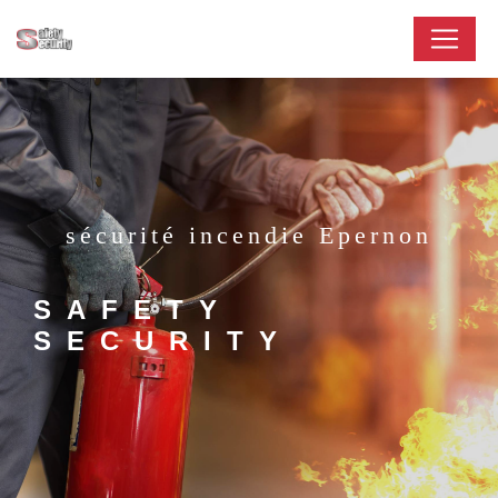
Panneau de gestion des cookies
sécurité incendie Epernon
SAFETY
SECURITY