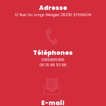
Adresse
12 Rue Du Longs Réages 28230 EPERNON
Téléphones
0616665366
06 16 66 53 66
E-mail