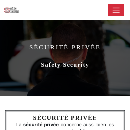
Panneau de gestion des cookies
SÉCURITÉ PRIVÉE
Safety Security
SÉCURITÉ PRIVÉE
La
sécurité privée
concerne aussi bien les